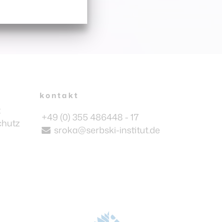
kontakt
t
+49 (0) 355 486448 - 17
chutz
sroka@serbski-institut.de