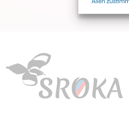
Allen zustim