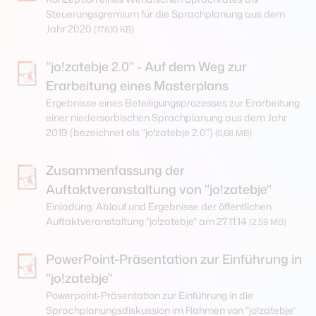
Steuerungsgremium für die Sprachplanung aus dem
Jahr 2020
(176,10 KB)
"jo!zatebje 2.0" - Auf dem Weg zur
Erarbeitung eines Masterplans
Ergebnisse eines Beteiligungsprozesses zur Erarbeitung
einer niedersorbischen Sprachplanung aus dem Jahr
2019 (bezeichnet als "jo!zatebje 2.0")
(0,68 MB)
Zusammenfassung der
Auftaktveranstaltung von "jo!zatebje"
Einladung, Ablauf und Ergebnisse der öffentlichen
Auftaktveranstaltung "jo!zatebje" am 27.11.14
(2,59 MB)
PowerPoint-Präsentation zur Einführung in
"jo!zatebje"
Powerpoint-Präsentation zur Einführung in die
Sprachplanungsdiskussion im Rahmen von "jo!zatebje"