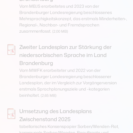
Vom MBJS erarbeitetes und 2023 von der
Brandenburger Landesregierung beschlossenes
Mehrsprachigkeitskonzept, das erstmals Minderheiten-,
Regional-, Nachbar- und Fremdsprachen
zusammenfasst.
(2,00 MB)
Zweiter Landesplan zur Stärkung der
niedersorbischen Sprache im Land
Brandenburg
Vom MWFK erarbeiteter und 2022 von der
Brandenburger Landesregierung beschlossener
Landesplan, der im Vergleich zur Vorgängerversion
erstmals Sprachplanungsziele und -kategorien
beinhaltet.
(2,65 MB)
Umsetzung des Landesplans
Zwischenstand 2025
tabellarisches Konsenspapier Sorben/Wenden-Rat,
kommunale Sorben/Wenden-Beauftragte und