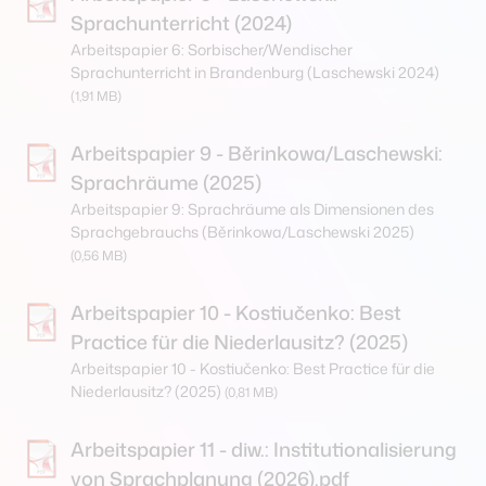
Sprachunterricht (2024)
Arbeitspapier 6: Sorbischer/Wendischer
Sprachunterricht in Brandenburg (Laschewski 2024)
(1,91 MB)
Arbeitspapier 9 - Běrinkowa/Laschewski:
Sprachräume (2025)
Arbeitspapier 9: Sprachräume als Dimensionen des
Sprachgebrauchs (Běrinkowa/Laschewski 2025)
(0,56 MB)
Arbeitspapier 10 - Kostiučenko: Best
Practice für die Niederlausitz? (2025)
Arbeitspapier 10 - Kostiučenko: Best Practice für die
Niederlausitz? (2025)
(0,81 MB)
Arbeitspapier 11 - diw.: Institutionalisierung
von Sprachplanung (2026).pdf