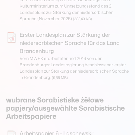
Kulturministerium zum Umsetzungsstand des 2.
Landesplans zur Stärkung der niedersorbischen
Sprache (November 2025)
(283,43 KB)
Erster Landesplan zur Stärkung der
niedersorbischen Sprache für das Land
Brandenburg
Vom MWFK erarbeiteter und 2016 von der
Brandenburger Landesregierung beschlossener, erster
Landesplan zur Stärkung der niedersorbischen Sprache
in Brandenburg.
(9,55 MB)
wubrane Sorabistiske źěłowe
papjery/ausgewählte Sorabistische
Arbeitspapiere
Arbeitspapier 6 - Laschewski: