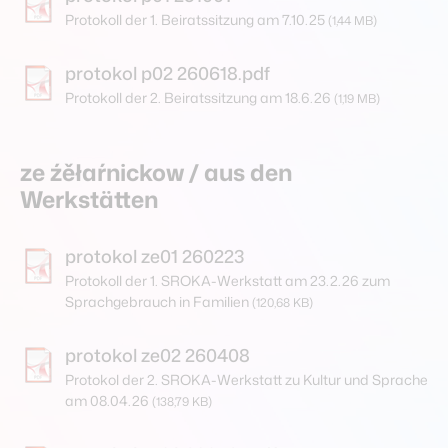
Protokoll der 1. Beiratssitzung am 7.10.25
(1,44 MB)
protokol p02 260618.pdf
Protokoll der 2. Beiratssitzung am 18.6.26
(1,19 MB)
ze źěłaŕnickow / aus den
Werkstätten
protokol ze01 260223
Protokoll der 1. SROKA-Werkstatt am 23.2.26 zum
Sprachgebrauch in Familien
(120,68 KB)
protokol ze02 260408
Protokol der 2. SROKA-Werkstatt zu Kultur und Sprache
am 08.04.26
(138,79 KB)