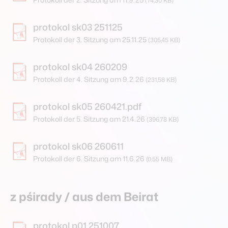
(74,30 KB)
protokol sk03 251125
Protokoll der 3. Sitzung am 25.11.25
(305,45 KB)
protokol sk04 260209
Protokoll der 4. Sitzung am 9.2.26
(231,58 KB)
protokol sk05 260421.pdf
Protokoll der 5. Sitzung am 21.4.26
(396,78 KB)
protokol sk06 260611
Protokoll der 6. Sitzung am 11.6.26
(0,55 MB)
z pśirady / aus dem Beirat
protokol p01 251007