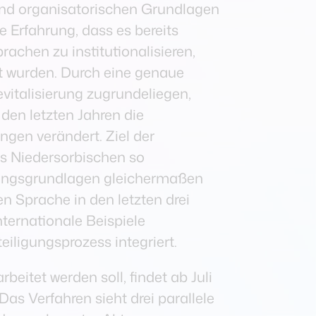
und organisatorischen Grundlagen
e Erfahrung, dass es bereits
chen zu institutionalisieren,
zt wurden. Durch eine genaue
vitalisierung zugrundeliegen,
en letzten Jahren die
gen verändert. Ziel der
s Niedersorbischen so
idungsgrundlagen gleichermaßen
n Sprache in den letzten drei
ernationale Beispiele
iligungsprozess integriert.
rbeitet werden soll, findet ab Juli
as Verfahren sieht drei parallele