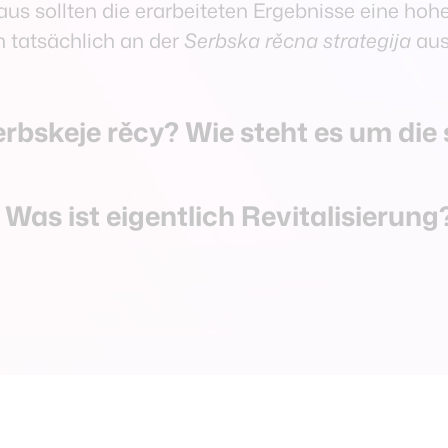
aus sollten die erarbeiteten Ergebnisse eine hohe
n tatsächlich an der
Serbska rěcna strategija
aus
serbskeje rěcy? Wie steht es um di
 Was ist eigentlich Revitalisierung