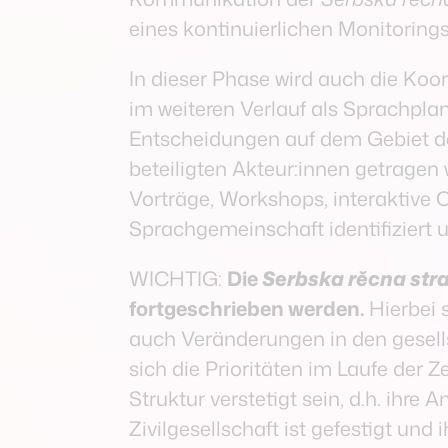
eines kontinuierlichen Monitorings
In dieser Phase wird auch die Koor
im weiteren Verlauf als Sprachplan
Entscheidungen auf dem Gebiet de
beteiligten Akteur:innen getragen
Vorträge, Workshops, interaktive 
Sprachgemeinschaft identifiziert 
WICHTIG:
Die
Serbska rěcna stra
fortgeschrieben werden.
Hierbei 
auch Veränderungen in den gesel
sich die Prioritäten im Laufe der Z
Struktur verstetigt sein, d.h. ihr
Zivilgesellschaft ist gefestigt und 