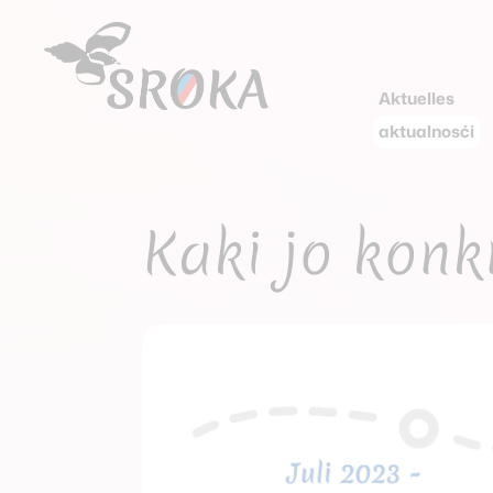
Aktuelles
aktualnosći
Kaki jo konk