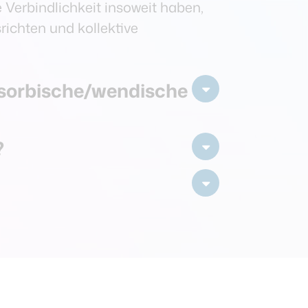
 Verbindlichkeit insoweit haben,
richten und kollektive
e sorbische/wendische
?