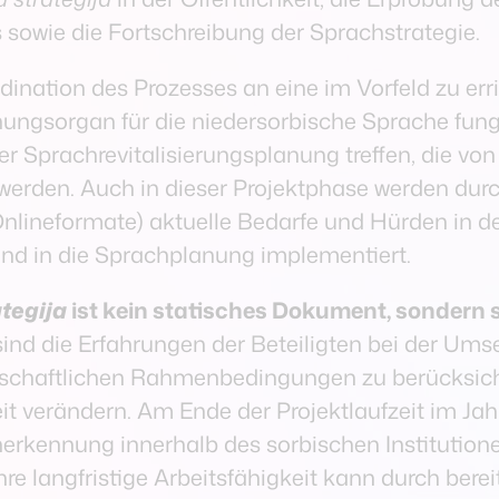
 sowie die Fortschreibung der Sprachstrategie.
dination des Prozesses an eine im Vorfeld zu err
ungsorgan für die niedersorbische Sprache fungie
r Sprachrevitalisierungsplanung treffen, die v
 werden. Auch in dieser Projektphase werden durc
Onlineformate) aktuelle Bedarfe und Hürden in d
und in die Sprachplanung implementiert.
tegija
ist kein statisches Dokument, sondern so
sind die Erfahrungen der Beteiligten bei der U
lschaftlichen Rahmenbedingungen zu berücksic
eit verändern. Am Ende der Projektlaufzeit im Jah
e Anerkennung innerhalb des sorbischen Institutio
ihre langfristige Arbeitsfähigkeit kann durch bereit