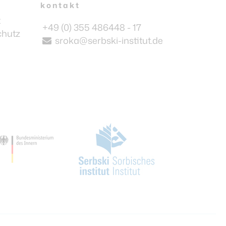
kontakt
t
+49 (0) 355 486448 - 17
chutz
sroka@serbski-institut.de