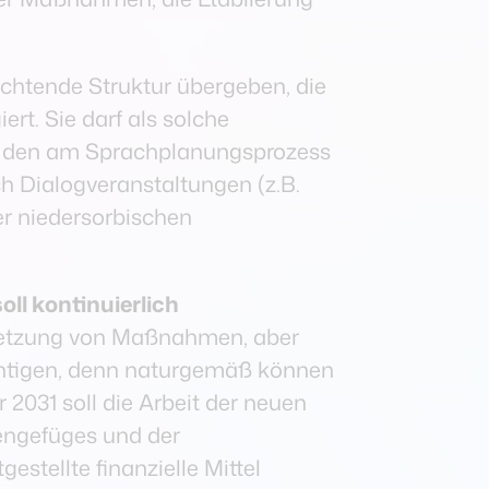
ichtende Struktur übergeben, die
rt. Sie darf als solche
on den am Sprachplanungsprozess
h Dialogveranstaltungen (z.B.
er niedersorbischen
ll kontinuierlich
msetzung von Maßnahmen, aber
htigen, denn naturgemäß können
r 2031 soll die Arbeit der neuen
nengefüges und der
gestellte finanzielle Mittel