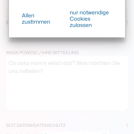
nur notwendige
Allen
Cookies
zustimmen
!
E-MAIL
zulassen
WAŠA POWĚSĆ / IHRE MITTEILUNG
!
ŠĆIT DATOW/DATENSCHUTZ